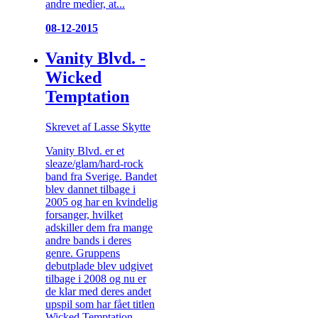
andre medier, at...
08-12-2015
Vanity Blvd. -
Wicked
Temptation
Skrevet af Lasse Skytte
Vanity Blvd. er et
sleaze/glam/hard-rock
band fra Sverige. Bandet
blev dannet tilbage i
2005 og har en kvindelig
forsanger, hvilket
adskiller dem fra mange
andre bands i deres
genre. Gruppens
debutplade blev udgivet
tilbage i 2008 og nu er
de klar med deres andet
upspil som har fået titlen
Wicked Temptation.