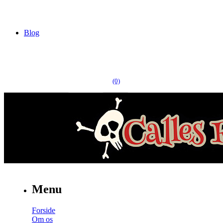
Blog
(0)
Menu
Forside
Om os