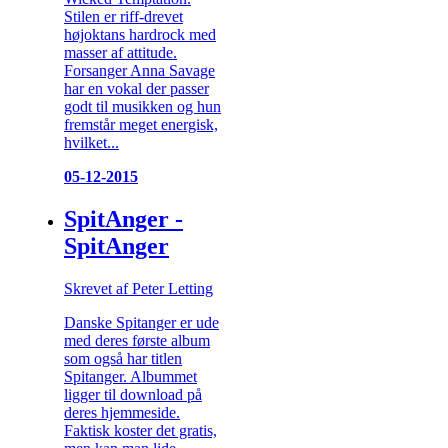
Stilen er riff-drevet
højoktans hardrock med
masser af attitude.
Forsanger Anna Savage
har en vokal der passer
godt til musikken og hun
fremstår meget energisk,
hvilket...
05-12-2015
SpitAnger -
SpitAnger
Skrevet af Peter Letting
Danske Spitanger er ude
med deres første album
som også har titlen
Spitanger. Albummet
ligger til download på
deres hjemmeside.
Faktisk koster det gratis,