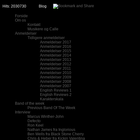
Hits: 2030730
Blog
Forside
Om os
Kontakt
Musikere og Calle
Anmeldelser
Tidligere anmeldelser
Anmeldelser 2017
Anmeldelser 2016
Anmeldelser 2015
Anmeldelser 2014
Anmeldelser 2013
Anmeldelser 2012
Anmeldelser 2011
Anmeldelser 2010
Anmeldelser 2009
Anmeldelser 2008
Anmeldelser 2007
English Reviews 1
English Reviews 2
Karakterskala
Band of the week
Previous Band Of The Week
Interview
Marcus Winther-John
Defecto
Ron Keel
Nathan James fra Inglorious
Ben Wells fra Black Stone Cherry
Chris & Heber fra Kickin Valentina