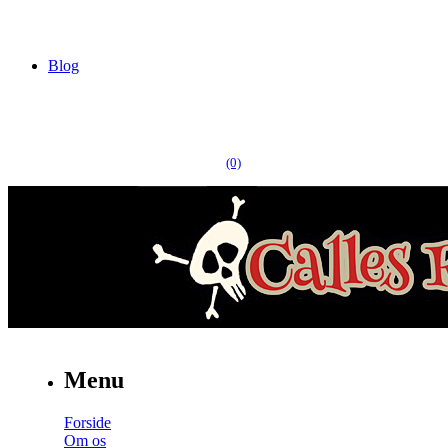
Blog
(0)
Menu
Forside
Om os