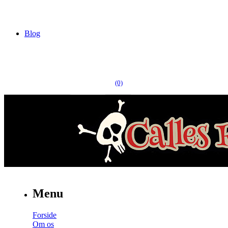
Blog
(0)
Menu
Forside
Om os