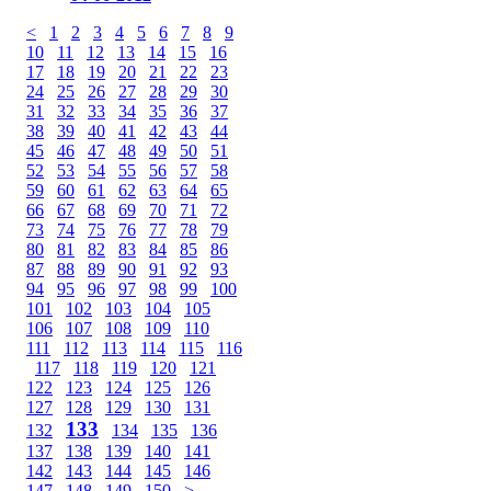
<
1
2
3
4
5
6
7
8
9
10
11
12
13
14
15
16
17
18
19
20
21
22
23
24
25
26
27
28
29
30
31
32
33
34
35
36
37
38
39
40
41
42
43
44
45
46
47
48
49
50
51
52
53
54
55
56
57
58
59
60
61
62
63
64
65
66
67
68
69
70
71
72
73
74
75
76
77
78
79
80
81
82
83
84
85
86
87
88
89
90
91
92
93
94
95
96
97
98
99
100
101
102
103
104
105
106
107
108
109
110
111
112
113
114
115
116
117
118
119
120
121
122
123
124
125
126
127
128
129
130
131
133
132
134
135
136
137
138
139
140
141
142
143
144
145
146
147
148
149
150
>