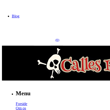
Blog
(0)
Menu
Forside
Om os