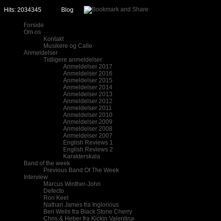
Hits: 2034345
Blog
Forside
Om os
Kontakt
Musikere og Calle
Anmeldelser
Tidligere anmeldelser
Anmeldelser 2017
Anmeldelser 2016
Anmeldelser 2015
Anmeldelser 2014
Anmeldelser 2013
Anmeldelser 2012
Anmeldelser 2011
Anmeldelser 2010
Anmeldelser 2009
Anmeldelser 2008
Anmeldelser 2007
English Reviews 1
English Reviews 2
Karakterskala
Band of the week
Previous Band Of The Week
Interview
Marcus Winther-John
Defecto
Ron Keel
Nathan James fra Inglorious
Ben Wells fra Black Stone Cherry
Chris & Heber fra Kickin Valentina