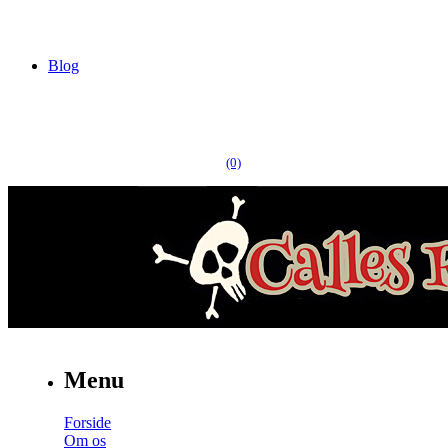
Blog
(0)
Menu
Forside
Om os