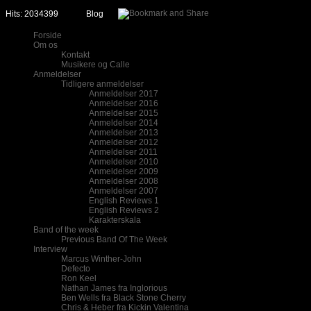
Hits: 2034399
Blog
Forside
Om os
Kontakt
Musikere og Calle
Anmeldelser
Tidligere anmeldelser
Anmeldelser 2017
Anmeldelser 2016
Anmeldelser 2015
Anmeldelser 2014
Anmeldelser 2013
Anmeldelser 2012
Anmeldelser 2011
Anmeldelser 2010
Anmeldelser 2009
Anmeldelser 2008
Anmeldelser 2007
English Reviews 1
English Reviews 2
Karakterskala
Band of the week
Previous Band Of The Week
Interview
Marcus Winther-John
Defecto
Ron Keel
Nathan James fra Inglorious
Ben Wells fra Black Stone Cherry
Chris & Heber fra Kickin Valentina