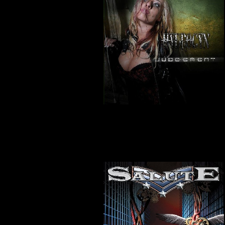
Salute - Heart Of The Machine
Skrevet af Lars
19-02-2011