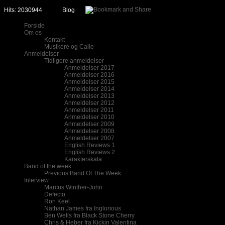
Hits: 2030944
Blog
Forside
Om os
Kontakt
Musikere og Calle
Anmeldelser
Tidligere anmeldelser
Anmeldelser 2017
Anmeldelser 2016
Anmeldelser 2015
Anmeldelser 2014
Anmeldelser 2013
Anmeldelser 2012
Anmeldelser 2011
Anmeldelser 2010
Anmeldelser 2009
Anmeldelser 2008
Anmeldelser 2007
English Reviews 1
English Reviews 2
Karakterskala
Band of the week
Previous Band Of The Week
Interview
Marcus Winther-John
Defecto
Ron Keel
Nathan James fra Inglorious
Ben Wells fra Black Stone Cherry
Chris & Heber fra Kickin Valentina