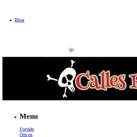
Blog
(0)
Menu
Forside
Om os