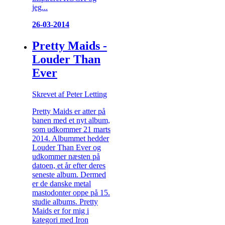
jeg...
26-03-2014
Pretty Maids -
Louder Than
Ever
Skrevet af Peter Letting
Pretty Maids er atter på
banen med et nyt album,
som udkommer 21 marts
2014. Albummet hedder
Louder Than Ever og
udkommer næsten på
datoen, et år efter deres
seneste album. Dermed
er de danske metal
mastodonter oppe på 15.
studie albums. Pretty
Maids er for mig i
kategori med Iron