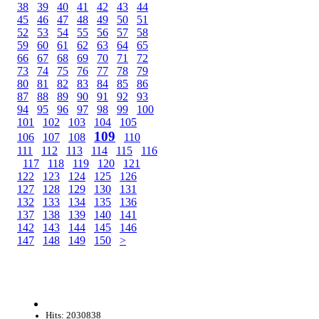
38
39
40
41
42
43
44
45
46
47
48
49
50
51
52
53
54
55
56
57
58
59
60
61
62
63
64
65
66
67
68
69
70
71
72
73
74
75
76
77
78
79
80
81
82
83
84
85
86
87
88
89
90
91
92
93
94
95
96
97
98
99
100
101
102
103
104
105
109
106
107
108
110
111
112
113
114
115
116
117
118
119
120
121
122
123
124
125
126
127
128
129
130
131
132
133
134
135
136
137
138
139
140
141
142
143
144
145
146
147
148
149
150
>
Hits: 2030838